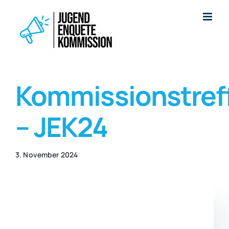
Zum
Inhalt
springen
Kommissionstref
– JEK24
3. November 2024