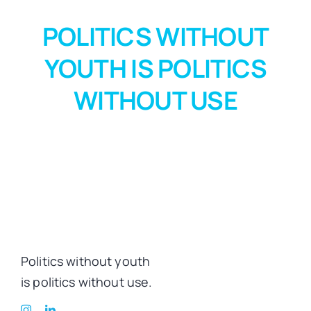
POLITICS WITHOUT
YOUTH IS POLITICS
WITHOUT USE
Politics without youth
is politics without use.