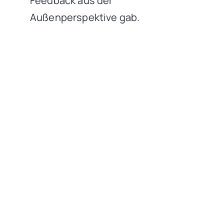
Feedback aus der
Außenperspektive gab.