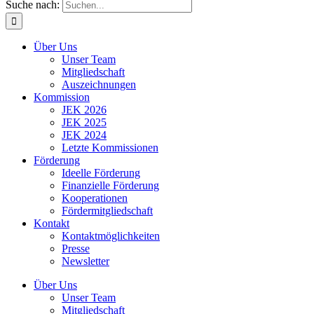
Suche nach:
Über Uns
Unser Team
Mitgliedschaft
Auszeichnungen
Kommission
JEK 2026
JEK 2025
JEK 2024
Letzte Kommissionen
Förderung
Ideelle Förderung
Finanzielle Förderung
Kooperationen
Fördermitgliedschaft
Kontakt
Kontaktmöglichkeiten
Presse
Newsletter
Über Uns
Unser Team
Mitgliedschaft