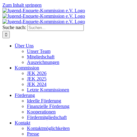
Zum Inhalt springen
Suche nach:
Über Uns
Unser Team
Mitgliedschaft
Auszeichnungen
Kommission
JEK 2026
JEK 2025
JEK 2024
Letzte Kommissionen
Förderung
Ideelle Förderung
Finanzielle Förderung
Kooperationen
Fördermitgliedschaft
Kontakt
Kontaktmöglichkeiten
Presse