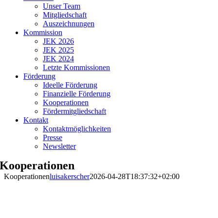
Unser Team
Mitgliedschaft
Auszeichnungen
Kommission
JEK 2026
JEK 2025
JEK 2024
Letzte Kommissionen
Förderung
Ideelle Förderung
Finanzielle Förderung
Kooperationen
Fördermitgliedschaft
Kontakt
Kontaktmöglichkeiten
Presse
Newsletter
Kooperationen
Kooperationen
luisakerscher
2026-04-28T18:37:32+02:00