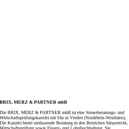
BRIX, MERZ & PARTNER mbB
Die
BRIX, MERZ & PARTNER mbB
ist eine Steuerberatungs- und
Wirtschaftsprüfungskanzlei mit Sitz in Vreden (Nordrhein-Westfalen).
Die Kanzlei bietet umfassende Beratung in den Bereichen Steuerrecht,
Wirtschaftsprüfung sowie Finanz- und Lohnbuchhaltung. Sie