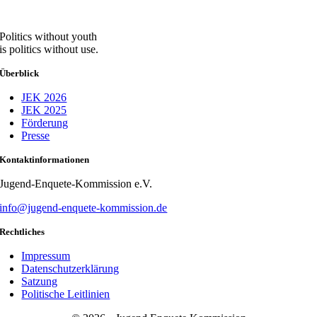
Politics without youth
is politics without use.
Überblick
JEK 2026
JEK 2025
Förderung
Presse
Kontaktinformationen
Jugend-Enquete-Kommission e.V.
info@jugend-enquete-kommission.de
Rechtliches
Impressum
Datenschutzerklärung
Satzung
Politische Leitlinien