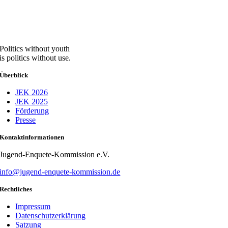
Politics without youth
is politics without use.
Überblick
JEK 2026
JEK 2025
Förderung
Presse
Kontaktinformationen
Jugend-Enquete-Kommission e.V.
info@jugend-enquete-kommission.de
Rechtliches
Impressum
Datenschutzerklärung
Satzung