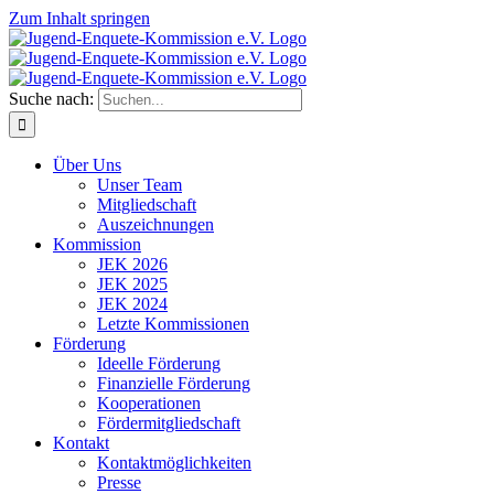
Zum Inhalt springen
Suche nach:
Über Uns
Unser Team
Mitgliedschaft
Auszeichnungen
Kommission
JEK 2026
JEK 2025
JEK 2024
Letzte Kommissionen
Förderung
Ideelle Förderung
Finanzielle Förderung
Kooperationen
Fördermitgliedschaft
Kontakt
Kontaktmöglichkeiten
Presse