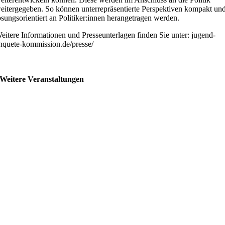
eitergegeben. So können unterrepräsentierte Perspektiven kompakt un
ösungsorientiert an Politiker:innen herangetragen werden.
eitere Informationen und Presseunterlagen finden Sie unter: jugend-
nquete-kommission.de/presse/
Weitere Veranstaltungen