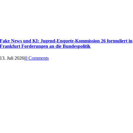
Fake News und KI: Jugend-Enquete-Kommission 26 formuliert in
Frankfurt Forderungen an die Bundespolitik
13. Juli 2026
|
0 Comments