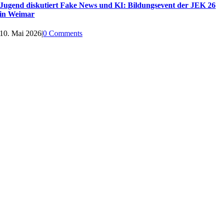
Jugend diskutiert Fake News und KI: Bildungsevent der JEK 26
in Weimar
10. Mai 2026
|
0 Comments