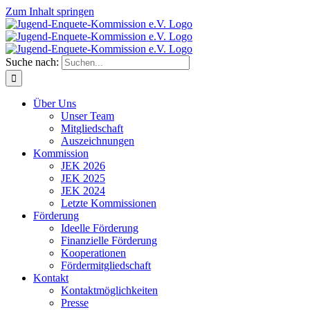
Zum Inhalt springen
Suche nach:
Über Uns
Unser Team
Mitgliedschaft
Auszeichnungen
Kommission
JEK 2026
JEK 2025
JEK 2024
Letzte Kommissionen
Förderung
Ideelle Förderung
Finanzielle Förderung
Kooperationen
Fördermitgliedschaft
Kontakt
Kontaktmöglichkeiten
Presse