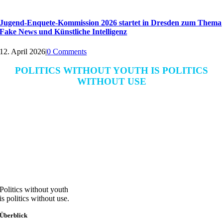
Jugend-Enquete-Kommission 2026 startet in Dresden zum Thema
Fake News und Künstliche Intelligenz
12. April 2026
|
0 Comments
POLITICS WITHOUT YOUTH IS POLITICS
WITHOUT USE
Politics without youth
is politics without use.
Überblick