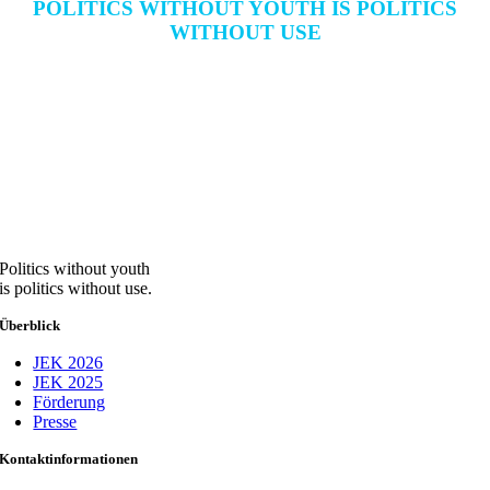
POLITICS WITHOUT YOUTH IS POLITICS
WITHOUT USE
Politics without youth
is politics without use.
Überblick
JEK 2026
JEK 2025
Förderung
Presse
Kontaktinformationen