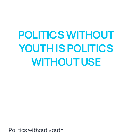
POLITICS WITHOUT
YOUTH IS POLITICS
WITHOUT USE
Politics without youth