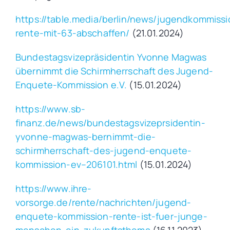
https://table.media/berlin/news/jugendkommissi
rente-mit-63-abschaffen/
(21.01.2024)
Bundestagsvizepräsidentin Yvonne Magwas
übernimmt die Schirmherrschaft des Jugend-
Enquete-Kommission e.V.
(15.01.2024)
https://www.sb-
finanz.de/news/bundestagsvizeprsidentin-
yvonne-magwas-bernimmt-die-
schirmherrschaft-des-jugend-enquete-
kommission-ev–206101.html
(15.01.2024)
https://www.ihre-
vorsorge.de/rente/nachrichten/jugend-
enquete-kommission-rente-ist-fuer-junge-
menschen-ein-zukunftsthema
(16.11.2023)