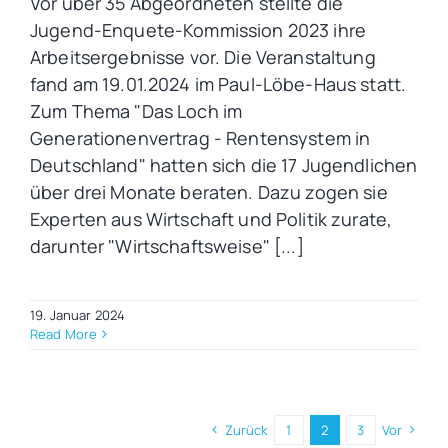
Vor über 35 Abgeordneten stellte die
Jugend-Enquete-Kommission 2023 ihre
Arbeitsergebnisse vor. Die Veranstaltung
fand am 19.01.2024 im Paul-Löbe-Haus statt.
Zum Thema "Das Loch im
Generationenvertrag - Rentensystem in
Deutschland" hatten sich die 17 Jugendlichen
über drei Monate beraten. Dazu zogen sie
Experten aus Wirtschaft und Politik zurate,
darunter "Wirtschaftsweise" [...]
19. Januar 2024
Read More
Zurück
1
2
3
Vor