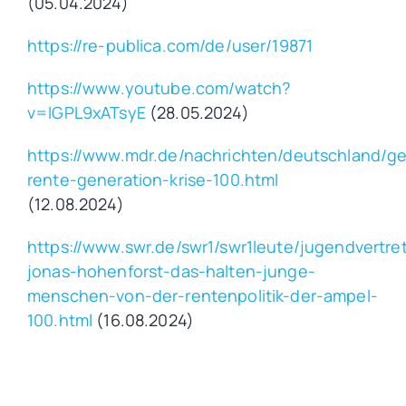
(05.04.2024)
https://re-publica.com/de/user/19871
https://www.youtube.com/watch?
v=lGPL9xATsyE
(28.05.2024)
https://www.mdr.de/nachrichten/deutschland/ge
rente-generation-krise-100.html
(12.08.2024)
https://www.swr.de/swr1/swr1leute/jugendvertre
jonas-hohenforst-das-halten-junge-
menschen-von-der-rentenpolitik-der-ampel-
100.html
(16.08.2024)