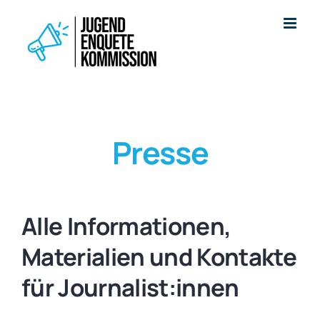
Zum
Inhalt
springen
Presse
Alle Informationen,
Materialien und Kontakte
für Journalist:innen